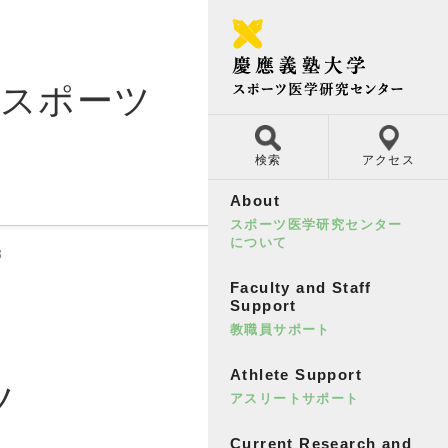
生スポーツ
検索
アクセス
About
スポーツ医学研究センター
について
8
Faculty and Staff
Support
教職員サポート
Athlete Support
ツ
アスリートサポート
Current Research and